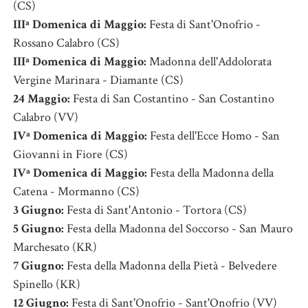
(CS)
IIIª Domenica di Maggio:
Festa di Sant'Onofrio -
Rossano Calabro (CS)
IIIª Domenica di Maggio:
Madonna dell'Addolorata
Vergine Marinara - Diamante (CS)
24 Maggio:
Festa di San Costantino - San Costantino
Calabro (VV)
IVª Domenica di Maggio:
Festa dell'Ecce Homo - San
Giovanni in Fiore (CS)
IVª Domenica di Maggio:
Festa della Madonna della
Catena - Mormanno (CS)
3 Giugno:
Festa di Sant'Antonio - Tortora (CS)
5 Giugno:
Festa della Madonna del Soccorso - San Mauro
Marchesato (KR)
7 Giugno:
Festa della Madonna della Pietà - Belvedere
Spinello (KR)
12 Giugno:
Festa di Sant'Onofrio - Sant'Onofrio (VV)