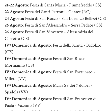
21-22 Agosto:
Festa di Santa Maria - Fiumefreddo (CS)
22 Agosto:
Festa dei Santi Patroni - Gerace (RC)
24 Agosto:
Festa di San Rocco - San Lorenzo Bellizzi (CS)
26 Agosto:
Festa di Sant'Alessandro - Serra Pedace (CS)
26 Agosto:
Festa di San Vincenzo - Alessandria del
Carretto (CS)
IVª Domenica di Agosto:
Festa della Sanità - Badolato
(CZ)
IVª Domenica di Agosto:
Festa di San Rocco -
Mormanno (CS)
IVª Domenica di Agosto:
Festa di San Fortunato -
Mileto (VV)
IVª Domenica di Agosto:
Maria SS dei 7 dolori -
Spadola (VV)
IVª Domenica di Agosto:
Festa di San Francesco di
Paola - Vazzano (VV)