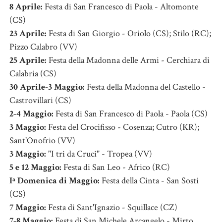
8 Aprile:
Festa di San Francesco di Paola - Altomonte
(CS)
23 Aprile:
Festa di San Giorgio - Oriolo (CS); Stilo (RC);
Pizzo Calabro (VV)
25 Aprile:
Festa della Madonna delle Armi - Cerchiara di
Calabria (CS)
30 Aprile-3 Maggio:
Festa della Madonna del Castello -
Castrovillari (CS)
2-4 Maggio:
Festa di San Francesco di Paola - Paola (CS)
3 Maggio:
Festa del Crocifisso - Cosenza; Cutro (KR);
Sant'Onofrio (VV)
3 Maggio:
"I tri da Cruci" - Tropea (VV)
5 e 12 Maggio:
Festa di San Leo - Africo (RC)
Iª Domenica di Maggio:
Festa della Cinta - San Sosti
(CS)
7 Maggio:
Festa di Sant'Ignazio - Squillace (CZ)
7-8 Maggio:
Festa di San Michele Arcangelo - Mirto