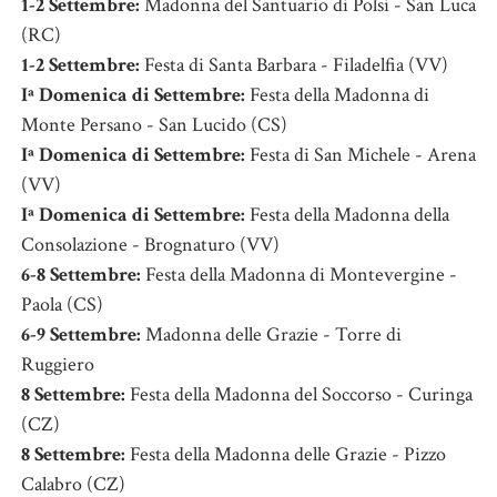
1-2 Settembre:
Madonna del Santuario di Polsi - San Luca
(RC)
1-2 Settembre:
Festa di Santa Barbara - Filadelfia (VV)
Iª Domenica di Settembre:
Festa della Madonna di
Monte Persano - San Lucido (CS)
Iª Domenica di Settembre:
Festa di San Michele - Arena
(VV)
Iª Domenica di Settembre:
Festa della Madonna della
Consolazione - Brognaturo (VV)
6-8 Settembre:
Festa della Madonna di Montevergine -
Paola (CS)
6-9 Settembre:
Madonna delle Grazie - Torre di
Ruggiero
8 Settembre:
Festa della Madonna del Soccorso - Curinga
(CZ)
8 Settembre:
Festa della Madonna delle Grazie - Pizzo
Calabro (CZ)