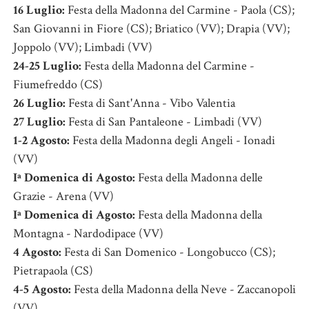
16 Luglio:
Festa della Madonna del Carmine - Paola (CS);
San Giovanni in Fiore (CS); Briatico (VV); Drapia (VV);
Joppolo (VV); Limbadi (VV)
24-25 Luglio:
Festa della Madonna del Carmine -
Fiumefreddo (CS)
26 Luglio:
Festa di Sant'Anna - Vibo Valentia
27 Luglio:
Festa di San Pantaleone - Limbadi (VV)
1-2 Agosto:
Festa della Madonna degli Angeli - Ionadi
(VV)
Iª Domenica di Agosto:
Festa della Madonna delle
Grazie - Arena (VV)
Iª Domenica di Agosto:
Festa della Madonna della
Montagna - Nardodipace (VV)
4 Agosto:
Festa di San Domenico - Longobucco (CS);
Pietrapaola (CS)
4-5 Agosto:
Festa della Madonna della Neve - Zaccanopoli
(VV)