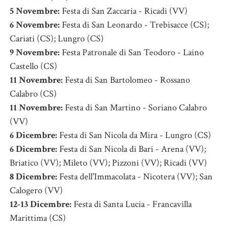
5 Novembre:
Festa di San Zaccaria - Ricadi (VV)
6 Novembre:
Festa di San Leonardo - Trebisacce (CS);
Cariati (CS); Lungro (CS)
9 Novembre:
Festa Patronale di San Teodoro - Laino
Castello (CS)
11 Novembre:
Festa di San Bartolomeo - Rossano
Calabro (CS)
11 Novembre:
Festa di San Martino - Soriano Calabro
(VV)
6 Dicembre:
Festa di San Nicola da Mira - Lungro (CS)
6 Dicembre:
Festa di San Nicola di Bari - Arena (VV);
Briatico (VV); Mileto (VV); Pizzoni (VV); Ricadi (VV)
8 Dicembre:
Festa dell'Immacolata - Nicotera (VV); San
Calogero (VV)
12-13 Dicembre:
Festa di Santa Lucia - Francavilla
Marittima (CS)