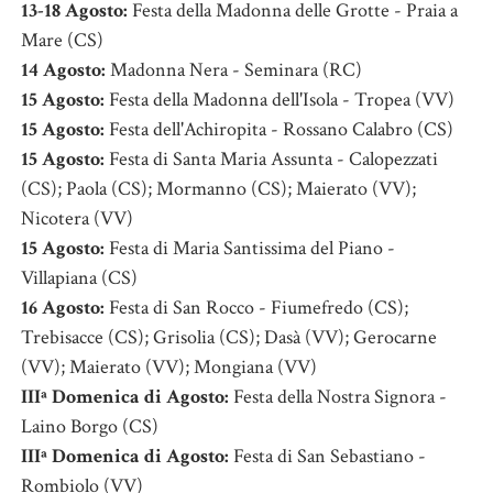
13-18 Agosto:
Festa della Madonna delle Grotte - Praia a
Mare (CS)
14 Agosto:
Madonna Nera - Seminara (RC)
15 Agosto:
Festa della Madonna dell'Isola - Tropea (VV)
15 Agosto:
Festa dell'Achiropita - Rossano Calabro (CS)
15 Agosto:
Festa di Santa Maria Assunta - Calopezzati
(CS); Paola (CS); Mormanno (CS); Maierato (VV);
Nicotera (VV)
15 Agosto:
Festa di Maria Santissima del Piano -
Villapiana (CS)
16 Agosto:
Festa di San Rocco - Fiumefredo (CS);
Trebisacce (CS); Grisolia (CS); Dasà (VV); Gerocarne
(VV); Maierato (VV); Mongiana (VV)
IIIª Domenica di Agosto:
Festa della Nostra Signora -
Laino Borgo (CS)
IIIª Domenica di Agosto:
Festa di San Sebastiano -
Rombiolo (VV)