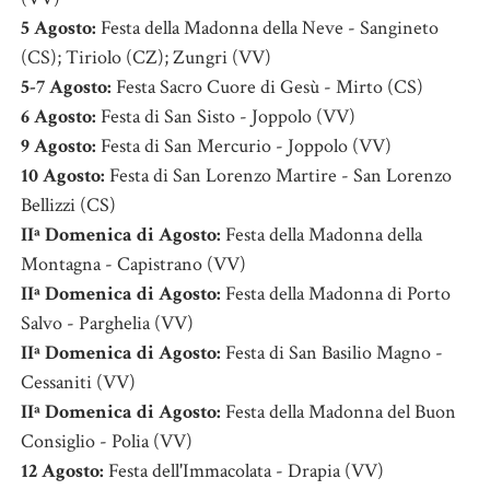
5 Agosto:
Festa della Madonna della Neve - Sangineto
(CS); Tiriolo (CZ); Zungri (VV)
5-7 Agosto:
Festa Sacro Cuore di Gesù - Mirto (CS)
6 Agosto:
Festa di San Sisto - Joppolo (VV)
9 Agosto:
Festa di San Mercurio - Joppolo (VV)
10 Agosto:
Festa di San Lorenzo Martire - San Lorenzo
Bellizzi (CS)
IIª Domenica di Agosto:
Festa della Madonna della
Montagna - Capistrano (VV)
IIª Domenica di Agosto:
Festa della Madonna di Porto
Salvo - Parghelia (VV)
IIª Domenica di Agosto:
Festa di San Basilio Magno -
Cessaniti (VV)
IIª Domenica di Agosto:
Festa della Madonna del Buon
Consiglio - Polia (VV)
12 Agosto:
Festa dell'Immacolata - Drapia (VV)