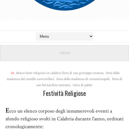
in
elenco feste religiose in calabria fiera di san giuseppe cosenza
,
festa della
madonna del castello castrovillari
,
festa della madonna di costantinopoli
,
festa di
san bernardino morano
,
varia di palmi
Festività Religiose
E
cco un elenco corposo degli innumerevoli eventi a
sfondo religioso svolti in Calabria durante l'anno, ordinati
cronologicamente: