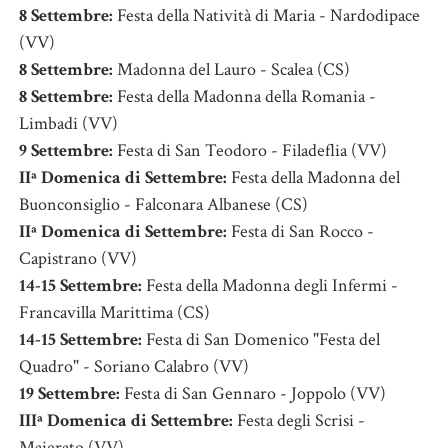
8 Settembre:
Festa della Natività di Maria - Nardodipace
(VV)
8 Settembre:
Madonna del Lauro - Scalea (CS)
8 Settembre:
Festa della Madonna della Romania -
Limbadi (VV)
9 Settembre:
Festa di San Teodoro - Filadeflia (VV)
IIª Domenica di Settembre:
Festa della Madonna del
Buonconsiglio - Falconara Albanese (CS)
IIª Domenica di Settembre:
Festa di San Rocco -
Capistrano (VV)
14-15 Settembre:
Festa della Madonna degli Infermi -
Francavilla Marittima (CS)
14-15 Settembre:
Festa di San Domenico "Festa del
Quadro" - Soriano Calabro (VV)
19 Settembre:
Festa di San Gennaro - Joppolo (VV)
IIIª Domenica di Settembre:
Festa degli Scrisi -
Maierato (VV)