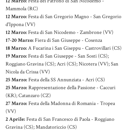
12 Marzo:
Festa del Patrono di San Nicodemo -
Mammola (RC)
12 Marzo:
Festa di San Gregorio Magno - San Gregorio
d'Ippona (VV)
12 Marzo:
Festa di San Nicodemo - Zambrone (VV)
17-20 Marzo:
Fiera di San Giuseppe - Cosenza
18 Marzo:
A Fucarina i San Giseppu - Castrovillari (CS)
19 Marzo:
Festa di San Giuseppe - San Sosti (CS);
Roggiano Gravina (CS); Acri (CS); Nicotera (VV); San
Nicola da Crissa (VV)
25 Marzo:
Festa della SS Annunziata - Acri (CS)
25 Marzo:
Rappresentazione della Passione - Caccuri
(KR); Catanzaro (CZ)
27 Marzo:
Festa della Madonna di Romania - Tropea
(VV)
2 Aprile:
Festa di San Francesco di Paola - Roggiano
Gravina (CS); Mandatoriccio (CS)