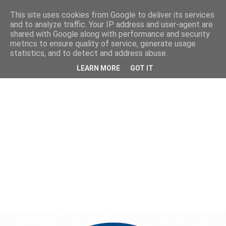
This site uses cookies from Google to deliver its services
and to analyze traffic. Your IP address and user-agent are
shared with Google along with performance and security
metrics to ensure quality of service, generate usage
statistics, and to detect and address abuse.
LEARN MORE
GOT IT