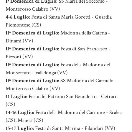
Iª Domenica di Luglio:
SS Maria del Soccorso -
Monterosso Calabro (VV)
4-6 Luglio:
Festa di Santa Maria Goretti - Guardia
Piemontese (CS)
IIª Domenica di Luglio:
Madonna della Catena -
Dinami (VV)
IIª Domenica di Luglio:
Festa di San Francesco -
Pizzoni (VV)
IIª Domenica di Luglio:
Festa della Madonna del
Monserrato - Vallelonga (VV)
IIª Domenica di Luglio:
SS Madonna del Carmelo -
Monterosso Calabro (VV)
11 Luglio:
Festa del Patrono San Benedetto - Cetraro
(CS)
14-16 Luglio:
Festa della Madonna del Carmine - Scalea
(CS); Maierà (CS)
15-17 Luglio:
Festa di Santa Marina - Filandari (VV)