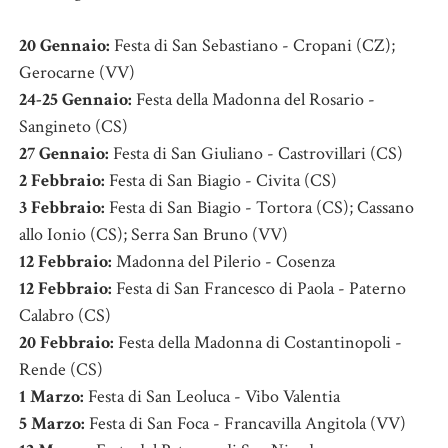
20 Gennaio:
Festa di San Sebastiano - Cropani (CZ);
Gerocarne (VV)
24-25 Gennaio:
Festa della Madonna del Rosario -
Sangineto (CS)
27 Gennaio:
Festa di San Giuliano - Castrovillari (CS)
2 Febbraio:
Festa di San Biagio - Civita (CS)
3 Febbraio:
Festa di San Biagio - Tortora (CS); Cassano
allo Ionio (CS); Serra San Bruno (VV)
12 Febbraio:
Madonna del Pilerio - Cosenza
12 Febbraio:
Festa di San Francesco di Paola - Paterno
Calabro (CS)
20 Febbraio:
Festa della Madonna di Costantinopoli -
Rende (CS)
1 Marzo:
Festa di San Leoluca - Vibo Valentia
5 Marzo:
Festa di San Foca - Francavilla Angitola (VV)