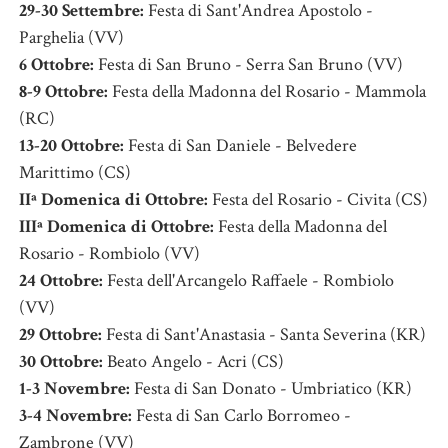
29-30 Settembre:
Festa di Sant'Andrea Apostolo -
Parghelia (VV)
6 Ottobre:
Festa di San Bruno - Serra San Bruno (VV)
8-9 Ottobre:
Festa della Madonna del Rosario - Mammola
(RC)
13-20 Ottobre:
Festa di San Daniele - Belvedere
Marittimo (CS)
IIª Domenica di Ottobre:
Festa del Rosario - Civita (CS)
IIIª Domenica di Ottobre:
Festa della Madonna del
Rosario - Rombiolo (VV)
24 Ottobre:
Festa dell'Arcangelo Raffaele - Rombiolo
(VV)
29 Ottobre:
Festa di Sant'Anastasia - Santa Severina (KR)
30 Ottobre:
Beato Angelo - Acri (CS)
1-3 Novembre:
Festa di San Donato - Umbriatico (KR)
3-4 Novembre:
Festa di San Carlo Borromeo -
Zambrone (VV)