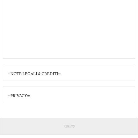
:::NOTE LEGALI & CREDITI:::
:::PRIVACY:::