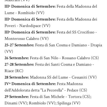
IIIª Domenica di Settembre:
Festa della Madonna del
Lume - Rombiolo (VV)
IIIª Domenica di Settembre:
Festa della Madonna dei
Poveri - Nardodipace (VV)
IIIª Domenica di Settembre:
Festa del SS Crocifisso -
Monterosso Calabro (VV)
25-27 Settembre:
Festa di San Cosma e Damiano - Drapia
(VV)
26 Settembre:
Festa di San Nilo - Rossano Calabro (CS)
27-28 Settembre:
Festa dei Santi Cosma e Damiano -
Riace (RC)
28 Settembre:
Madonna SS del Lume - Cessaniti (VV)
IVª Domenica di Settembre:
Festa Madonna
dell'Addolorata detta "La Pecorella" - Pedace (CS)
29 Settembre:
Festa di San Michele - Tortora (CS);
Dinami (VV); Rombiolo (VV); Spilinga (VV)