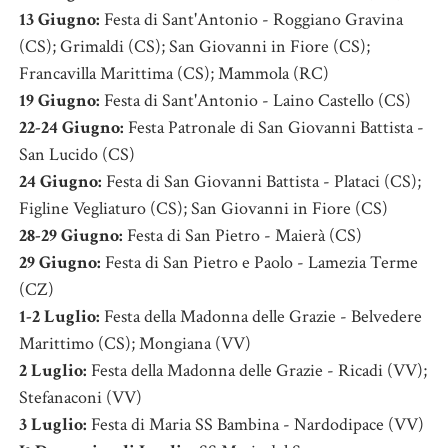
13 Giugno:
Festa di Sant'Antonio - Roggiano Gravina
(CS); Grimaldi (CS); San Giovanni in Fiore (CS);
Francavilla Marittima (CS); Mammola (RC)
19 Giugno:
Festa di Sant'Antonio - Laino Castello (CS)
22-24 Giugno:
Festa Patronale di San Giovanni Battista -
San Lucido (CS)
24 Giugno:
Festa di San Giovanni Battista - Plataci (CS);
Figline Vegliaturo (CS); San Giovanni in Fiore (CS)
28-29 Giugno:
Festa di San Pietro - Maierà (CS)
29 Giugno:
Festa di San Pietro e Paolo - Lamezia Terme
(CZ)
1-2 Luglio:
Festa della Madonna delle Grazie - Belvedere
Marittimo (CS); Mongiana (VV)
2 Luglio:
Festa della Madonna delle Grazie - Ricadi (VV);
Stefanaconi (VV)
3 Luglio:
Festa di Maria SS Bambina - Nardodipace (VV)