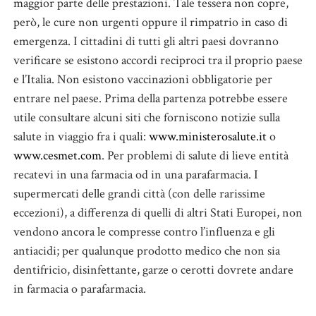
maggior parte delle prestazioni. Tale tessera non copre,
però, le cure non urgenti oppure il rimpatrio in caso di
emergenza. I cittadini di tutti gli altri paesi dovranno
verificare se esistono accordi reciproci tra il proprio paese
e l’Italia. Non esistono vaccinazioni obbligatorie per
entrare nel paese. Prima della partenza potrebbe essere
utile consultare alcuni siti che forniscono notizie sulla
salute in viaggio fra i quali:
www.ministerosalute.it
o
www.cesmet.com
. Per problemi di salute di lieve entità
recatevi in una farmacia od in una parafarmacia. I
supermercati delle grandi città (con delle rarissime
eccezioni), a differenza di quelli di altri Stati Europei, non
vendono ancora le compresse contro l’influenza e gli
antiacidi; per qualunque prodotto medico che non sia
dentifricio, disinfettante, garze o cerotti dovrete andare
in farmacia o parafarmacia.