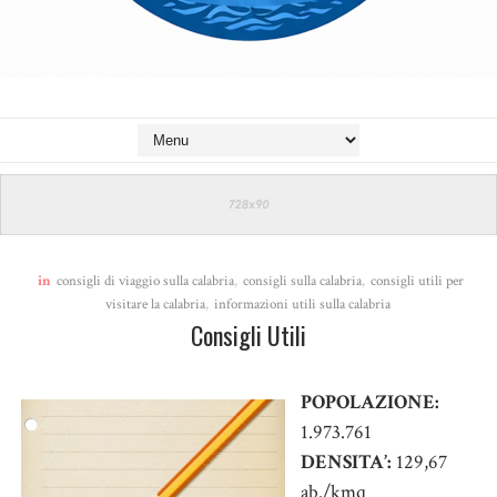
in
consigli di viaggio sulla calabria
,
consigli sulla calabria
,
consigli utili per
visitare la calabria
,
informazioni utili sulla calabria
Consigli Utili
POPOLAZIONE:
1.973.761
DENSITA’:
129,67
ab./kmq