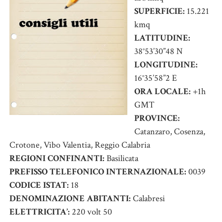
SUPERFICIE:
15.221
kmq
LATITUDINE:
38°53’30”48 N
LONGITUDINE:
16°35’58”2 E
ORA LOCALE:
+1h
GMT
PROVINCE:
Catanzaro, Cosenza,
Crotone, Vibo Valentia, Reggio Calabria
REGIONI CONFINANTI:
Basilicata
PREFISSO TELEFONICO INTERNAZIONALE:
0039
CODICE ISTAT:
18
DENOMINAZIONE ABITANTI:
Calabresi
ELETTRICITA’:
220 volt 50