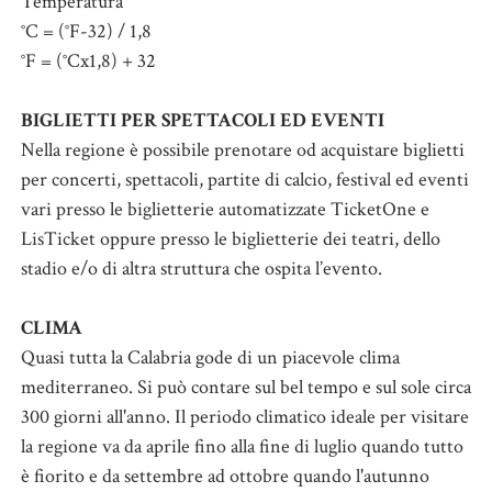
Temperatura
°C = (°F-32) / 1,8
°F = (°Cx1,8) + 32
BIGLIETTI PER SPETTACOLI ED EVENTI
Nella regione è possibile prenotare od acquistare biglietti
per concerti, spettacoli, partite di calcio, festival ed eventi
vari presso le biglietterie automatizzate TicketOne e
LisTicket oppure presso le biglietterie dei teatri, dello
stadio e/o di altra struttura che ospita l’evento.
CLIMA
Quasi tutta la Calabria gode di un piacevole clima
mediterraneo. Si può contare sul bel tempo e sul sole circa
300 giorni all'anno. Il periodo climatico ideale per visitare
la regione va da aprile fino alla fine di luglio quando tutto
è fiorito e da settembre ad ottobre quando l'autunno