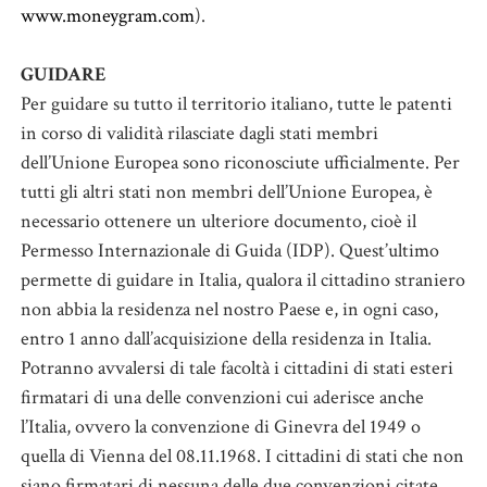
www.moneygram.com
).
GUIDARE
Per guidare su tutto il territorio italiano, tutte le patenti
in corso di validità rilasciate dagli stati membri
dell’Unione Europea sono riconosciute ufficialmente. Per
tutti gli altri stati non membri dell’Unione Europea, è
necessario ottenere un ulteriore documento, cioè il
Permesso Internazionale di Guida (IDP). Quest’ultimo
permette di guidare in Italia, qualora il cittadino straniero
non abbia la residenza nel nostro Paese e, in ogni caso,
entro 1 anno dall’acquisizione della residenza in Italia.
Potranno avvalersi di tale facoltà i cittadini di stati esteri
firmatari di una delle convenzioni cui aderisce anche
l’Italia, ovvero la convenzione di Ginevra del 1949 o
quella di Vienna del 08.11.1968. I cittadini di stati che non
siano firmatari di nessuna delle due convenzioni citate,