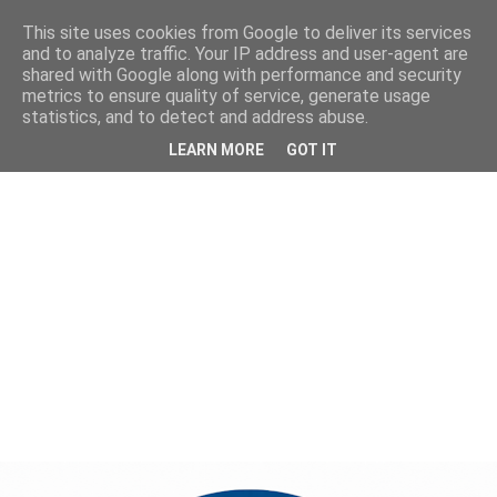
This site uses cookies from Google to deliver its services
and to analyze traffic. Your IP address and user-agent are
shared with Google along with performance and security
metrics to ensure quality of service, generate usage
statistics, and to detect and address abuse.
LEARN MORE
GOT IT