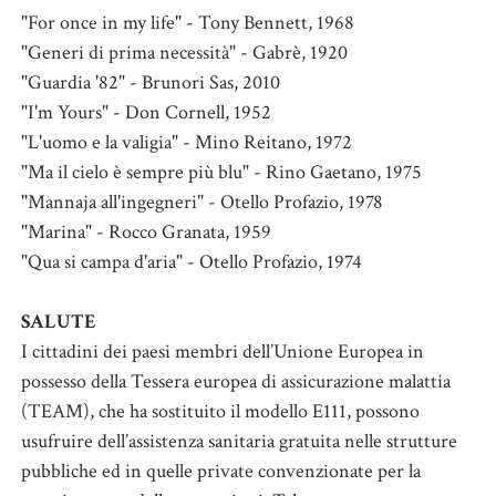
"For once in my life" - Tony Bennett, 1968
"Generi di prima necessità" - Gabrè, 1920
"Guardia '82" - Brunori Sas, 2010
"I'm Yours" - Don Cornell, 1952
"L'uomo e la valigia" - Mino Reitano, 1972
"Ma il cielo è sempre più blu" - Rino Gaetano, 1975
"Mannaja all'ingegneri" - Otello Profazio, 1978
"Marina" - Rocco Granata, 1959
"Qua si campa d'aria" - Otello Profazio, 1974
SALUTE
I cittadini dei paesi membri dell’Unione Europea in
possesso della Tessera europea di assicurazione malattia
(TEAM), che ha sostituito il modello E111, possono
usufruire dell’assistenza sanitaria gratuita nelle strutture
pubbliche ed in quelle private convenzionate per la