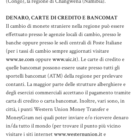
(Congo), la regione di Changwena (Namibia).
DENARO, CARTE DI CREDITO E BANCOMAT
Il cambio di monete straniere nella regione può essere
effettuato presso le agenzie locali di cambio, presso le
banche oppure presso le sedi centrali di Poste Italiane
(per i tassi di cambio sempre aggiornati visitare
www.xe.com
oppure
www.uic.it
). Le carte di credito e
quelle bancomat possono essere usate presso tutti gli
sportelli bancomat (ATM) della regione per prelevare
contanti. La maggior parte delle strutture alberghiere e
degli esercizi commerciali accettano il pagamento tramite
carta di credito o carta bancomat. Inoltre, vari sono, in
città, i punti Western Union Money Transfer e
MoneyGram nei quali poter inviare e/o ricevere denaro
in/da tutto il mondo (per trovare il punto più vicino
visitare i siti internet
www.westernunion.it
e