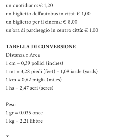
un quotidiano: € 1,20
un biglietto dell’autobus in città: € 1,00
un biglietto per il cinema: € 8,00
un’ora di parcheggio in centro città: € 1,00
TABELLA DI CONVERSIONE
Distanza e Area
1 cm = 0,39 pollici (inches)
1 mt = 3,28 piedi (feet) – 1,09 iarde (yards)
1 km = 0,62 miglia (miles)
1 ha = 2,47 acri (acres)
Peso
1 gr = 0,035 once
1 kg = 2,21 libbre