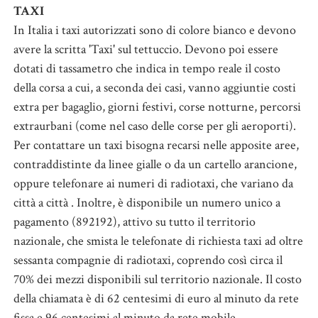
TAXI
In Italia i taxi autorizzati sono di colore bianco e devono
avere la scritta 'Taxi' sul tettuccio. Devono poi essere
dotati di tassametro che indica in tempo reale il costo
della corsa a cui, a seconda dei casi, vanno aggiuntie costi
extra per bagaglio, giorni festivi, corse notturne, percorsi
extraurbani (come nel caso delle corse per gli aeroporti).
Per contattare un taxi bisogna recarsi nelle apposite aree,
contraddistinte da linee gialle o da un cartello arancione,
oppure telefonare ai numeri di radiotaxi, che variano da
città a città . Inoltre, è disponibile un numero unico a
pagamento (892192), attivo su tutto il territorio
nazionale, che smista le telefonate di richiesta taxi ad oltre
sessanta compagnie di radiotaxi, coprendo così circa il
70% dei mezzi disponibili sul territorio nazionale. Il costo
della chiamata è di 62 centesimi di euro al minuto da rete
fissa e 96 centesimi al minuto da rete mobile.