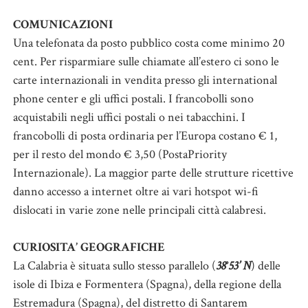
COMUNICAZIONI
Una telefonata da posto pubblico costa come minimo 20
cent. Per risparmiare sulle chiamate all’estero ci sono le
carte internazionali in vendita presso gli international
phone center e gli uffici postali. I francobolli sono
acquistabili negli uffici postali o nei tabacchini. I
francobolli di posta ordinaria per l’Europa costano € 1,
per il resto del mondo € 3,50 (PostaPriority
Internazionale). La maggior parte delle strutture ricettive
danno accesso a internet oltre ai vari hotspot wi-fi
dislocati in varie zone nelle principali città calabresi.
CURIOSITA’ GEOGRAFICHE
La Calabria è situata sullo stesso parallelo (
38°53’ N
) delle
isole di Ibiza e Formentera (Spagna), della regione della
Estremadura (Spagna), del distretto di Santarem