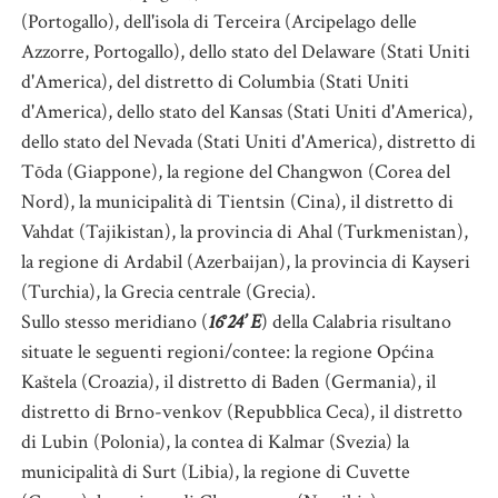
(Portogallo), dell'isola di Terceira (Arcipelago delle
Azzorre, Portogallo), dello stato del Delaware (Stati Uniti
d'America), del distretto di Columbia (Stati Uniti
d'America), dello stato del Kansas (Stati Uniti d'America),
dello stato del Nevada (Stati Uniti d'America), distretto di
Tōda (Giappone), la regione del Changwon (Corea del
Nord), la municipalità di Tientsin (Cina), il distretto di
Vahdat (Tajikistan), la provincia di Ahal (Turkmenistan),
la regione di Ardabil (Azerbaijan), la provincia di Kayseri
(Turchia), la Grecia centrale (Grecia).
Sullo stesso meridiano (
16°24’ E
) della Calabria risultano
situate le seguenti regioni/contee: la regione Općina
Kaštela (Croazia), il distretto di Baden (Germania), il
distretto di Brno-venkov (Repubblica Ceca), il distretto
di Lubin (Polonia), la contea di Kalmar (Svezia) la
municipalità di Surt (Libia), la regione di Cuvette