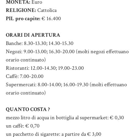
MONETA:
Euro
RELIGIONE:
Cattolica
PIL pro capite:
€ 16.400
ORARI DI APERTURA
Banche: 8.30-13.30; 14.30-15.30
Negozi: 9.00-13.00; 16.30-20.00 (molti negozi effettuano
orario continuato)
Ristoranti: 12.00-14.30; 19.00-23.00
Caffè: 7.00-20.00
Supermercati: 8.00-14.00; 16.00-19.30 (molti effettuano
orario continuato)
QUANTO COSTA ?
mezzo litro di acqua in bottiglia al supermarket: € 0,30
un caffè: € 0,70
un pacchetto di sigarette: a partire da € 3,00