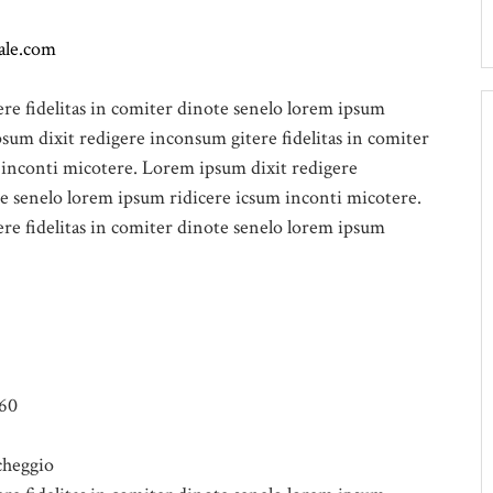
ale.com
re fidelitas in comiter dinote senelo lorem ipsum
sum dixit redigere inconsum gitere fidelitas in comiter
 inconti micotere. Lorem ipsum dixit redigere
te senelo lorem ipsum ridicere icsum inconti micotere.
re fidelitas in comiter dinote senelo lorem ipsum
960
rcheggio