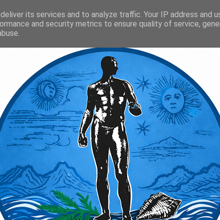
eliver its services and to analyze traffic. Your IP address and 
ormance and security metrics to ensure quality of service, gen
abuse.