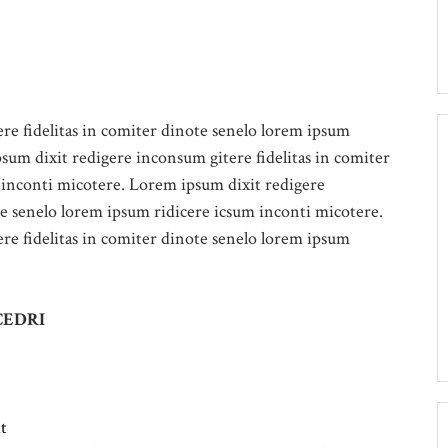
re fidelitas in comiter dinote senelo lorem ipsum
sum dixit redigere inconsum gitere fidelitas in comiter
 inconti micotere. Lorem ipsum dixit redigere
te senelo lorem ipsum ridicere icsum inconti micotere.
re fidelitas in comiter dinote senelo lorem ipsum
CEDRI
t