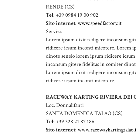
RENDE (CS)
Tel:
+39 0984 19 00 902
Sito internet:
www.speedfactory.it
Servizi:
Lorem ipsum dixit redigere inconsum gite
ridicere icsum inconti micotere. Lorem ip
dinote senelo lorem ipsum ridicere icsum
inconsum gitere fidelitas in comiter dino
Lorem ipsum dixit redigere inconsum gite
ridicere icsum inconti micotere.
RACEWAY KARTING RIVIERA DEI 
Loc. Donnalifanti
SANTA DOMENICA TALAO (CS)
Tel:
+39 328 21 87 186
Sito internet:
www.racewaykartingtalao.i