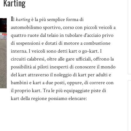
Karting
I
l
karting
è la più semplice forma di
automobilismo sportivo, corso con piccoli veicoli a
quattro ruote dal telaio in tubolare d'acciaio privo
di sospensioni e dotati di motore a combustione
interna. I veicoli sono detti kart o go-kart. I
circuiti calabresi, oltre alle gare ufficiali, offrono la
possibilità ai piloti inesperti di conoscere il mondo
del kart attraverso il noleggio di kart per adulti e
bambini e kart a due posti, oppure, di correre con
il proprio kart. Tra le più equipaggiate piste di
kart della regione possiamo elencare: