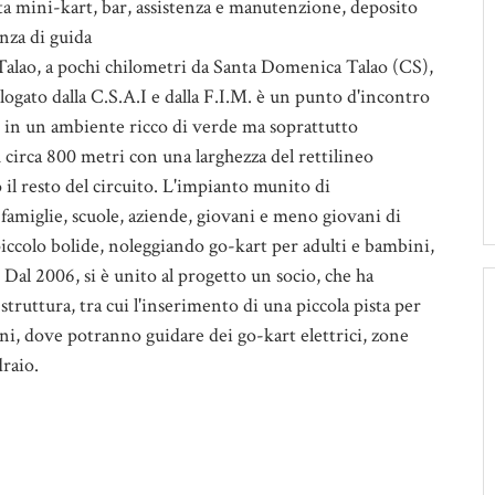
sta mini-kart, bar, assistenza e manutenzione, deposito
nza di guida
lao, a pochi chilometri da Santa Domenica Talao (CS),
logato dalla C.S.A.I e dalla F.I.M. è un punto d'incontro
ta, in un ambiente ricco di verde ma soprattutto
circa 800 metri con una larghezza del rettilineo
 il resto del circuito.
L'impianto munito di
 famiglie, scuole, aziende, giovani e meno giovani di
piccolo bolide, noleggiando go-kart per adulti e bambini,
.
Dal 2006, si è unito al progetto un socio, che ha
truttura, tra cui l'inserimento di una piccola pista per
nni, dove potranno guidare dei go-kart elettrici, zone
draio.