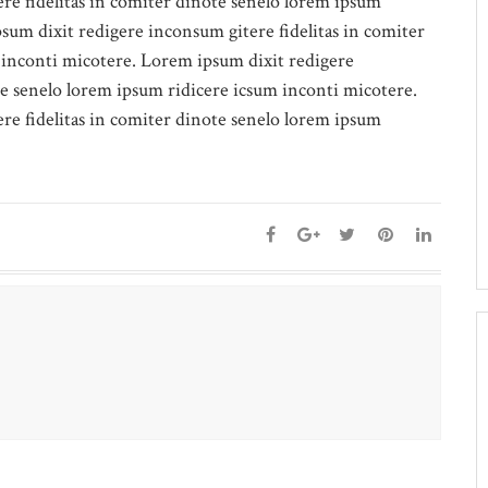
re fidelitas in comiter dinote senelo lorem ipsum
sum dixit redigere inconsum gitere fidelitas in comiter
 inconti micotere. Lorem ipsum dixit redigere
te senelo lorem ipsum ridicere icsum inconti micotere.
re fidelitas in comiter dinote senelo lorem ipsum