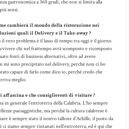
nza gastronomica a 360 gradi, che non si limita alla
più sensi.
me cambierà il mondo della ristorazione nei
luzioni quali il Delivery e il Take-away ?
il vero problema è il lasso di tempo tra oggi e il giorno
ravvivere chi nel frattempo avrà scomposto e ricomposto
uato fonti di business alternativi, oltre ad avere
 mi sono precipitato nel delivery, perché non ci ho
tato capace di farlo come dico io, perché credo che
rriva meglio.
i affascina e che consiglieresti di visitare ?
a in generale l’entroterra della Calabria. L’ho sempre
llezze paesaggistiche, ma perché la cultura calabrese è
mare è sempre stato il nostro tallone d’Achille, il posto da
 ci siamo sempre rintanati nell’entroterra, ed è qui che