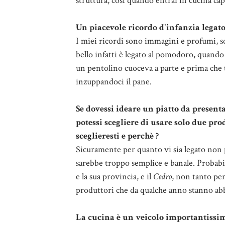
struttura, così quando entrai in cucina capi
Un piacevole ricordo d'infanzia legato
I miei ricordi sono immagini e profumi, sop
bello infatti è legato al pomodoro, quando 
un pentolino cuoceva a parte e prima che 
inzuppandoci il pane.
Se dovessi ideare un piatto da presen
potessi scegliere di usare solo due pro
sceglieresti e perchè ?
Sicuramente per quanto vi sia legato non por
sarebbe troppo semplice e banale. Probabi
e la sua provincia, e il
Cedro
, non tanto per
produttori che da qualche anno stanno ab
La cucina è un veicolo importantissim