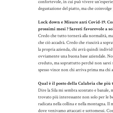
confortevole, in cui può vivere un’esperie
degustazione del piatto, ma che coinvolge 
Lock down e Misure anti Covid-19.
Co
prossimi mesi ? Saresti favorevole a so
Credo che tutto tornerà alla normalità, ma 
che ciò accadrà. Credo che riuscirà a sop
la propria azienda, chi avrà quindi individ
ovviamente una buona base aziendale. Non
creduto, ma soprattutto perché non sarei s
spesso vince non chi arriva prima ma chi a
Qual è il posto della Calabria che più t
Dire la Sila mi sembra scontato e banale, m
trovato più interessante non solo per le be
radicata nella collina e nella montagna. Il 
dove venivamo attaccati e sottomessi. Così