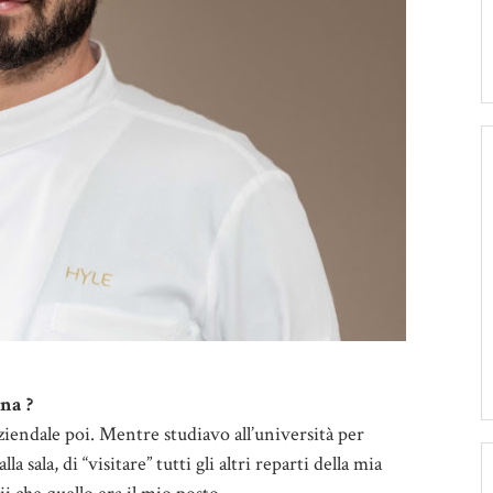
na ?
ziendale poi. Mentre studiavo all’università per
a sala, di “visitare” tutti gli altri reparti della mia