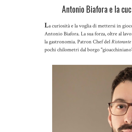
Antonio Biafora e la cuc
L
a curiosità e la voglia di mettersi in gioc
Antonio Biafora. La sua forza, oltre al lav
la gastronomia. Patron Chef del
Ristorante
pochi chilometri dal borgo "gioacchiniano