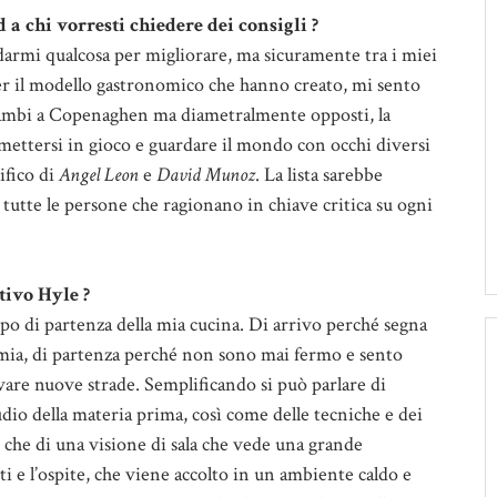
 a chi vorresti chiedere dei consigli ?
darmi qualcosa per migliorare, ma sicuramente tra i miei
per il modello gastronomico che hanno creato, mi sento
mbi a Copenaghen ma diametralmente opposti, la
 mettersi in gioco e guardare il mondo con occhi diversi
ifico di
Angel Leon
e
David Munoz
. La lista sarebbe
utte le persone che ragionano in chiave critica su ogni
tivo Hyle ?
mpo di partenza della mia cucina. Di arrivo perché segna
mia, di partenza perché non sono mai fermo e sento
vare nuove strade. Semplificando si può parlare di
studio della materia prima, così come delle tecniche e dei
e che di una visione di sala che vede una grande
ti e l’ospite, che viene accolto in un ambiente caldo e