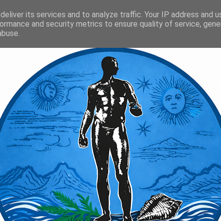
eliver its services and to analyze traffic. Your IP address and 
ormance and security metrics to ensure quality of service, gen
abuse.