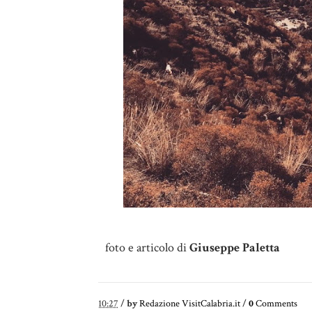
foto e articolo di
Giuseppe Paletta
10:27
/
by
Redazione VisitCalabria.it
/
0
Comments