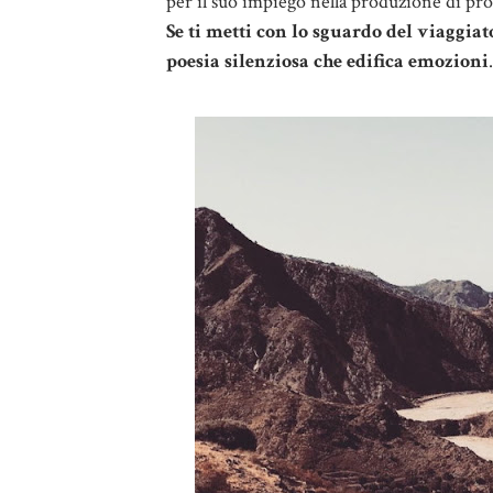
per il suo impiego nella produzione di pro
Se ti metti con lo sguardo del viaggi
poesia silenziosa che edifica emozioni
.