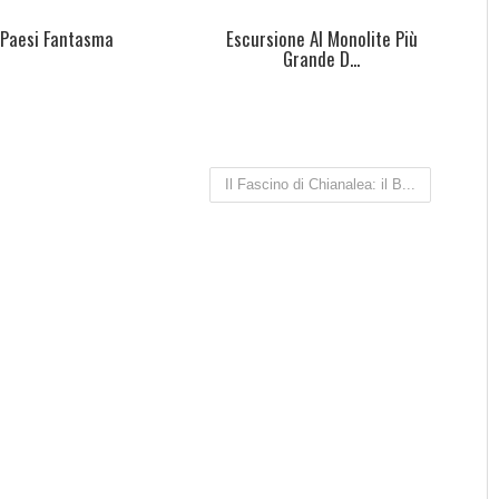
 Paesi Fantasma
Escursione Al Monolite Più
Grande D...
Il Fascino di Chianalea: il B...