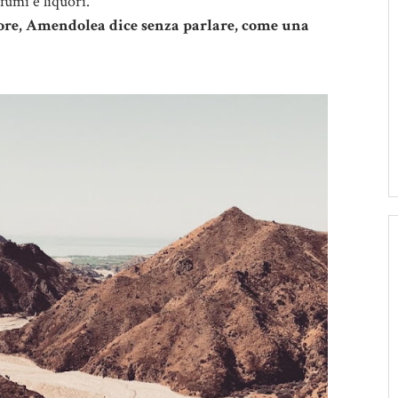
fumi e liquori.
atore, Amendolea dice senza parlare, come una