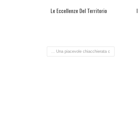
Le Eccellenze Del Territorio
I
... Una piacevole chiacchierata c