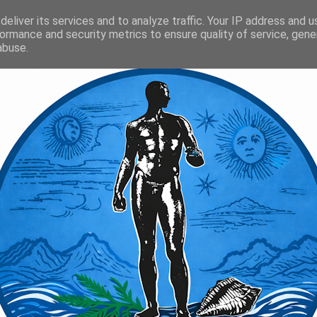
eliver its services and to analyze traffic. Your IP address and 
ormance and security metrics to ensure quality of service, gen
abuse.