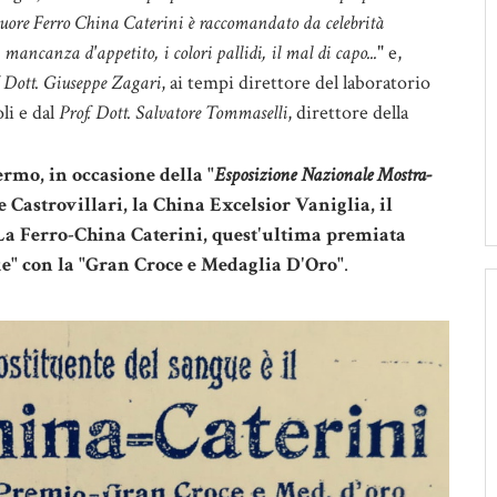
liquore Ferro China Caterini è raccomandato da celebrità
mancanza d'appetito, i colori pallidi, il mal di capo...
" e,
. Dott. Giuseppe Zagari
, ai tempi direttore del laboratorio
li e dal
Prof. Dott. Salvatore Tommaselli
, direttore della
rmo, in occasione della "
Esposizione Nazionale Mostra-
 Castrovillari, la China Excelsior Vaniglia, il
a Ferro-China Caterini, quest'ultima premiata
e" con la "Gran Croce e Medaglia D'Oro"
.