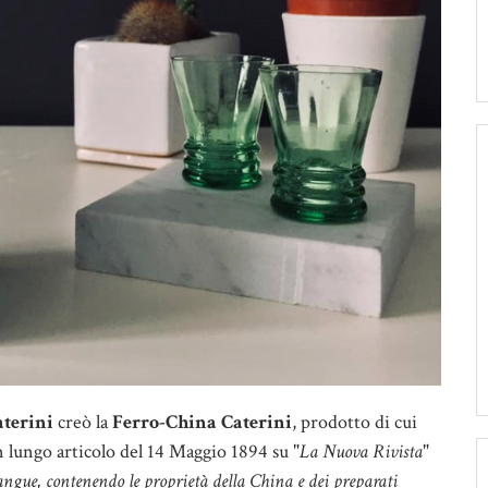
terini
creò la
Ferro-China Caterini
, prodotto di cui
 lungo articolo del 14 Maggio 1894 su "
La Nuova Rivista
"
 sangue, contenendo le proprietà della China e dei preparati