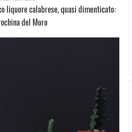
ico liquore calabrese, quasi dimenticato:
rochina del Moro