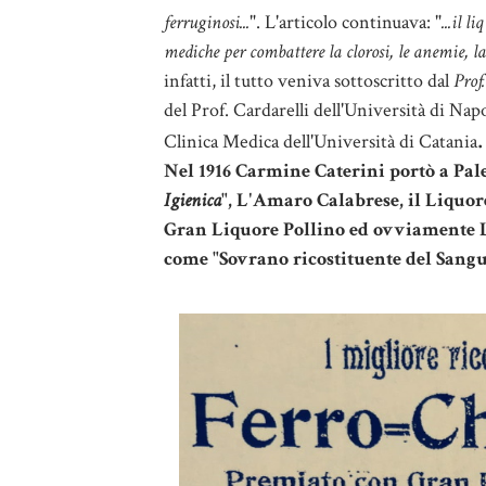
ferruginosi...
".
L'articolo continuava: "
...il 
mediche per combattere la clorosi, le anemie, la 
infatti, il tutto veniva sottoscritto dal
Prof
del Prof. Cardarelli dell'Università di Napo
.
Clinica Medica dell'Università di Catania
Nel 1916 Carmine Caterini portò a Pale
Igienica
", L'Amaro Calabrese, il Liquore
Gran Liquore Pollino ed ovviamente L
come "Sovrano ricostituente del Sangu