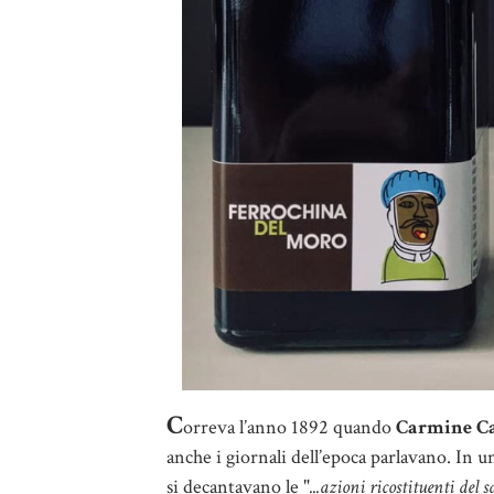
C
orreva l’anno 1892 quando
Carmine Ca
anche i giornali dell’epoca parlavano.
In un
si decantavano le "
...azioni ricostituenti del