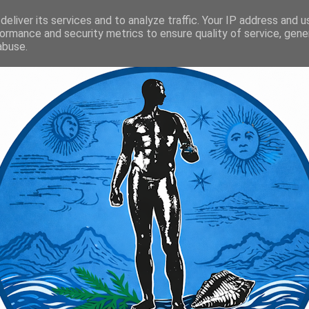
eliver its services and to analyze traffic. Your IP address and 
ormance and security metrics to ensure quality of service, gen
abuse.