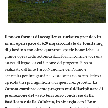
Il nuovo format di accoglienza turistica prende vita
in un open space di 620 mq circondato da 10mila mq
di giardino con oltre quaranta specie botaniche
. La
grande opera architettonica dalla forma iconica evoca una
catasta di legno, da cui il nome del progetto. E’ stata
realizzata dall’Ente Parco Nazionale del Pollino e
concepita per integrarsi nel vasto scenario naturalistico e
agricolo tra i più significativi di quest’area protetta.
La
Catasta esordisce come progetto multidisciplinare di
promozione del vasto territorio condiviso dalla
Basilicata e dalla Calabria, in sinergia con l’Ente