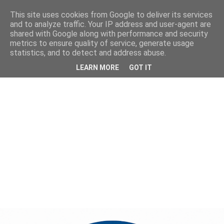
This site uses cookies from Google to deliver its services
and to analyze traffic. Your IP address and user-agent are
shared with Google along with performance and security
metrics to ensure quality of service, generate usage
statistics, and to detect and address abuse.
LEARN MORE
GOT IT