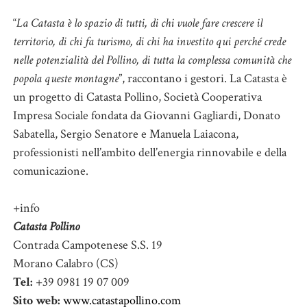
“
La Catasta è lo spazio di tutti, di chi vuole fare crescere il
territorio, di chi fa turismo, di chi ha investito qui perché crede
nelle potenzialità del Pollino, di tutta la complessa comunità che
popola queste montagne
”, raccontano i gestori. La Catasta è
un progetto di Catasta Pollino, Società Cooperativa
Impresa Sociale fondata da Giovanni Gagliardi, Donato
Sabatella, Sergio Senatore e Manuela Laiacona,
professionisti nell’ambito dell’energia rinnovabile e della
comunicazione.
+info
Catasta Pollino
Contrada Campotenese S.S. 19
Morano Calabro (CS)
Tel:
+39 0981 19 07 009
Sito web:
www.catastapollino.com