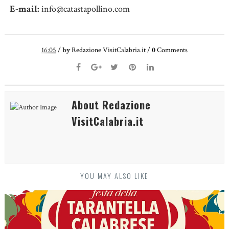
E-mail:
info@catastapollino.com
16:05
/
by
Redazione VisitCalabria.it
/
0
Comments
About Redazione
VisitCalabria.it
YOU MAY ALSO LIKE