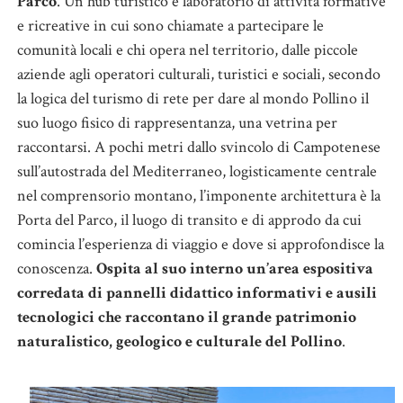
Parco
. Un hub turistico e laboratorio di attività formative
e ricreative in cui sono chiamate a partecipare le
comunità locali e chi opera nel territorio, dalle piccole
aziende agli operatori culturali, turistici e sociali, secondo
la logica del turismo di rete per dare al mondo Pollino il
suo luogo fisico di rappresentanza, una vetrina per
raccontarsi. A pochi metri dallo svincolo di Campotenese
sull’autostrada del Mediterraneo, logisticamente centrale
nel comprensorio montano, l’imponente architettura è la
Porta del Parco, il luogo di transito e di approdo da cui
comincia l’esperienza di viaggio e dove si approfondisce la
conoscenza.
Ospita al suo interno un’area espositiva
corredata di pannelli didattico informativi e ausili
tecnologici che raccontano il grande patrimonio
naturalistico, geologico e culturale del Pollino
.