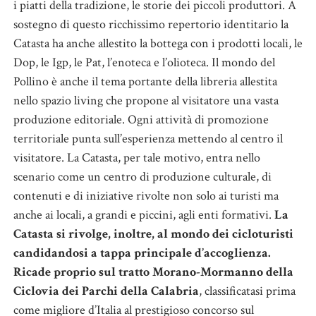
i piatti della tradizione, le storie dei piccoli produttori. A
sostegno di questo ricchissimo repertorio identitario la
Catasta ha anche allestito la bottega con i prodotti locali, le
Dop, le Igp, le Pat, l’enoteca e l’olioteca. Il mondo del
Pollino è anche il tema portante della libreria allestita
nello spazio living che propone al visitatore una vasta
produzione editoriale. Ogni attività di promozione
territoriale punta sull’esperienza mettendo al centro il
visitatore. La Catasta, per tale motivo, entra nello
scenario come un centro di produzione culturale, di
contenuti e di iniziative rivolte non solo ai turisti ma
anche ai locali, a grandi e piccini, agli enti formativi.
La
Catasta si rivolge, inoltre, al mondo dei cicloturisti
candidandosi a tappa principale d’accoglienza.
Ricade proprio sul tratto Morano-Mormanno della
Ciclovia dei Parchi della Calabria
, classificatasi prima
come migliore d’Italia al prestigioso concorso sul