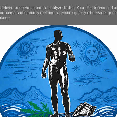
eliver its services and to analyze traffic. Your IP address and 
ormance and security metrics to ensure quality of service, gen
abuse.