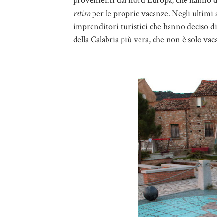
provenienti dal nord Europa, che hanno de
retiro
per le proprie vacanze. Negli ultimi 
imprenditori turistici che hanno deciso di l
della Calabria più vera, che non è solo vac