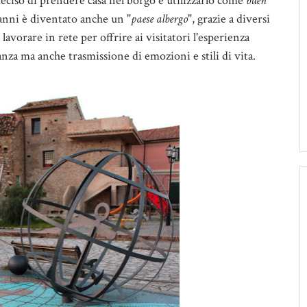
ciso di prendere casa nel borgo e utilizzarlo come
buen
anni è diventato anche un "
paese albergo
", grazie a diversi
avorare in rete per offrire ai visitatori l'esperienza
anza ma anche trasmissione di emozioni e stili di vita.