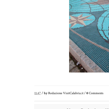
11:47
/
by
Redazione VisitCalabria.it
/
0
Comments