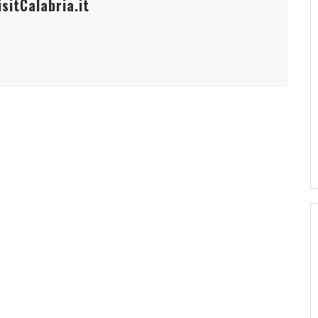
sitCalabria.it