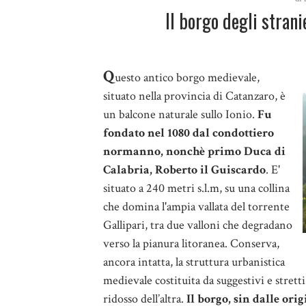
Il borgo degli strani
Q
uesto antico borgo medievale,
situato nella provincia di Catanzaro, è
un balcone naturale sullo Ionio.
Fu
fondato nel 1080 dal condottiero
normanno, nonchè primo Duca di
Calabria, Roberto il Guiscardo
. E'
situato a 240 metri s.l.m, su una collina
che domina l'ampia vallata del torrente
Gallipari, tra due valloni che degradano
verso la pianura litoranea. Conserva,
ancora intatta, la struttura urbanistica
medievale costituita da suggestivi e stretti 
ridosso dell’altra.
Il borgo, sin dalle or