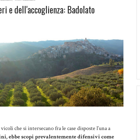
eri e dell'accoglienza: Badolato
vicoli che si intersecano fra le case disposte l’una a
igini, ebbe scopi prevalentemente difensivi come