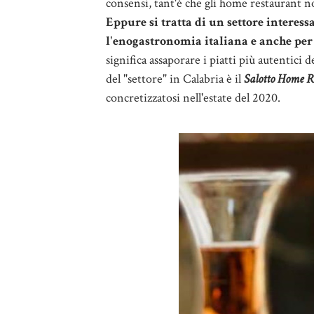
consensi, tant'è che gli home restaurant n
Eppure si tratta di un settore interess
l'enogastronomia italiana e anche per 
significa assaporare i piatti più autentici 
del "settore" in Calabria è il
Salotto Home R
concretizzatosi nell'estate del 2020.