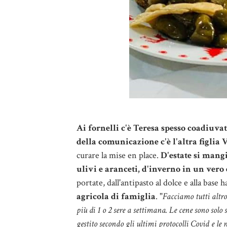
Ai fornelli c'è Teresa spesso coadiuvata
della comunicazione c'è l'altra figlia 
curare la mise en place.
D'estate si mangi
ulivi e aranceti, d'inverno in un vero 
portate, dall'antipasto al dolce e alla base
agricola di famiglia
. "
Facciamo tutti altro
più di 1 o 2 sere a settimana. Le cene sono solo
gestito secondo gli ultimi protocolli Covid e le 