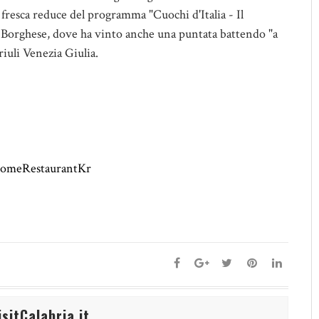
 fresca reduce del programma "Cuochi d'Italia - Il
 Borghese, dove ha vinto anche una puntata battendo "a
Friuli Venezia Giulia.
omeRestaurantKr
sitCalabria.it