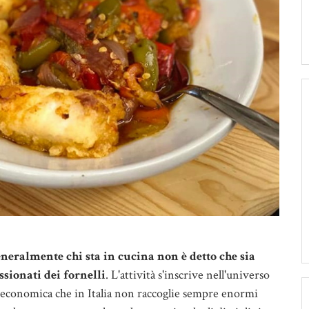
generalmente chi sta in cucina non è detto che sia
sionati dei fornelli
. L'attività s'inscrive nell'universo
a economica che in Italia non raccoglie sempre enormi