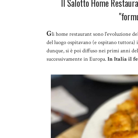
Il Salotto Home Restaura
"formu
G
li home restaurant sono l'evoluzione dell
del luogo ospitavano (e ospitano tuttora) i
dunque, si è poi diffuso nei primi anni de
successivamente in Europa.
In Italia il