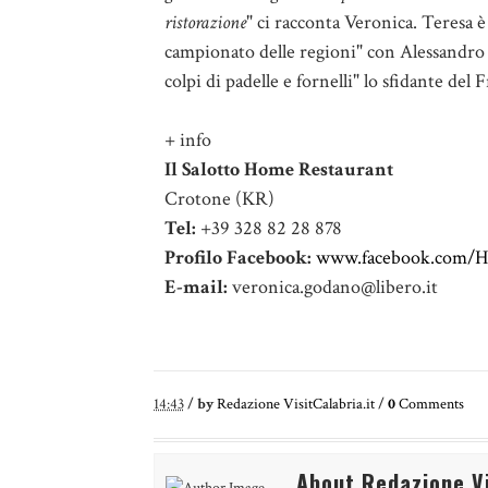
ristorazione
" ci racconta Veronica. Teresa è
campionato delle regioni" con Alessandro
colpi di padelle e fornelli" lo sfidante del 
+ info
Il Salotto Home Restaurant
Crotone (KR)
Tel:
+39 328 82 28 878
Profilo Facebook:
www.facebook.com/H
E-mail:
veronica.godano@libero.it
14:43
/
by
Redazione VisitCalabria.it
/
0
Comments
About Redazione Vi