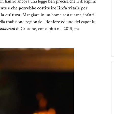
on hanno ancora una legge ben precisa che li disciplini.
ante e che potrebbe costituire linfa vitale per
la cultura.
Mangiare in un home restaurant, infatti,
della tradizione regionale. Pioniere ed uno dei capofila
estaurant
di Crotone,
concepito nel 2015, ma