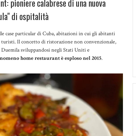
nt: pioniere calabrese di una nuova
la" di ospitalità
e case particular di Cuba, abitazioni in cui gli abitanti
 turisti. Il concetto di ristorazione non convenzionale,
l Duemila sviluppandosi negli Stati Uniti e
 fenomeno home restaurant è esploso nel 2015
.