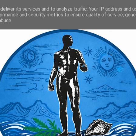
eliver its services and to analyze traffic. Your IP address and 
ormance and security metrics to ensure quality of service, gen
abuse.