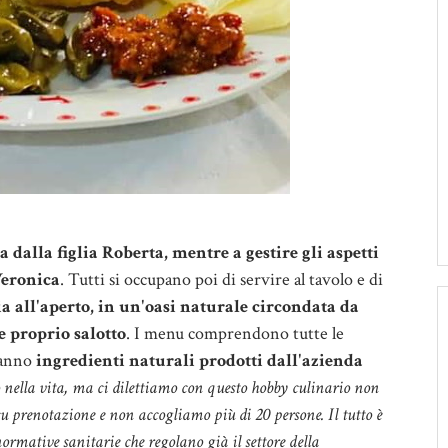
 dalla figlia Roberta, mentre a gestire gli aspetti
Veronica
. Tutti si occupano poi di servire al tavolo e di
a all'aperto, in un'oasi naturale circondata da
e proprio salotto
. I menu comprendono tutte le
 hanno
ingredienti naturali prodotti dall'azienda
 nella vita, ma ci dilettiamo con questo hobby culinario non
 su prenotazione e non accogliamo più di 20 persone. Il tutto è
normative sanitarie che regolano già il settore della