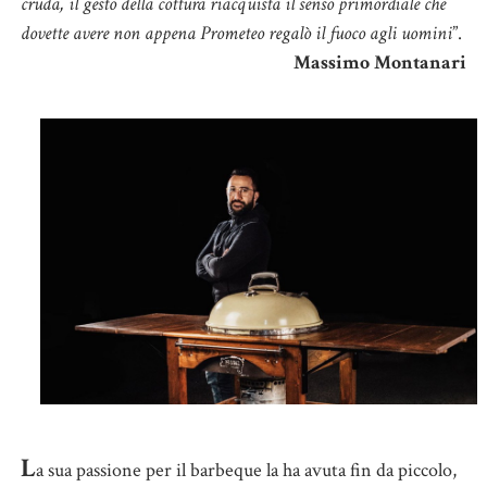
cruda, il gesto della cottura riacquista il senso primordiale che
dovette avere non appena Prometeo regalò il fuoco agli uomini
”.
Massimo Montanari
L
a sua passione per il barbeque la ha avuta fin da piccolo,