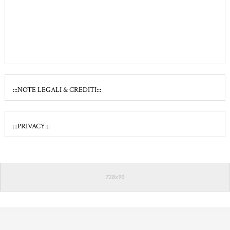
:::NOTE LEGALI & CREDITI:::
:::PRIVACY:::