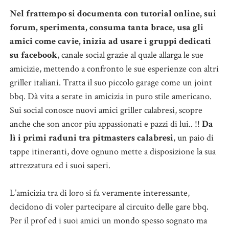
Nel frattempo si documenta con tutorial online, sui
forum, sperimenta, consuma tanta brace, usa gli
amici come cavie, inizia ad usare i gruppi dedicati
su facebook
, canale social grazie al quale allarga le sue
amicizie, mettendo a confronto le sue esperienze con altri
griller italiani. Tratta il suo piccolo garage come un joint
bbq. Dà vita a serate in amicizia in puro stile americano.
Sui social conosce nuovi amici griller calabresi, scopre
anche che son ancor piu appassionati e pazzi di lui.. !!
Da
lì i primi raduni tra pitmasters calabresi
, un paio di
tappe itineranti, dove ognuno mette a disposizione la sua
attrezzatura ed i suoi saperi.
L’amicizia tra di loro si fa veramente interessante,
decidono di voler partecipare al circuito delle gare bbq.
Per il prof ed i suoi amici un mondo spesso sognato ma