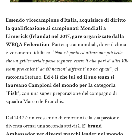
Essendo vicecampione d’Italia, acquisisce di diritto
la qualificazione ai campionati Mondiali a
Limerick (Irlanda) nel 2017, gare organizzate dalla
WBQA Federation
. Partecipa ai mondiali, dove il clima
è veramente idilliaco. “
Non c'è posto ed attrazione più bella
che un griller seriale possa sognare, essere li alla pari di altri 100
team provenienti da 60 nazioni differenti no ha eguali
”, ci
racconta Stefano.
Ed è lì che lui ed il suo team si
laureano Campioni del mondo per la categoria
“Fish”
, con una super preparazione del compagno di
squadra Marco de Franchis.
Dal 2017 è un crescendo di emozioni e la sua passione
diventa ormai una seconda attività.
E’ brand
Ambassador per diversi marchi leader nel mondo