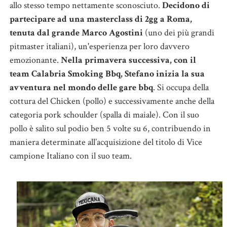
allo stesso tempo nettamente sconosciuto.
Decidono di
partecipare ad una masterclass di 2gg a Roma,
tenuta dal grande Marco Agostini
(uno dei più grandi
pitmaster italiani), un'esperienza per loro davvero
emozionante.
Nella primavera successiva, con il
team Calabria Smoking Bbq, Stefano inizia la sua
avventura nel mondo delle gare bbq
. Si occupa della
cottura del Chicken (pollo) e successivamente anche della
categoria pork schoulder (spalla di maiale). Con il suo
pollo è salito sul podio ben 5 volte su 6, contribuendo in
maniera determinate all’acquisizione del titolo di Vice
campione Italiano con il suo team.