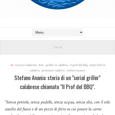
in
cucinca calabrese
,
fish
,
griller in calabria
,
il prof del bbq
,
meat chef in
calabria
,
pitmaster calabria
,
stefano anania
Stefano Anania: storia di un "serial griller"
calabrese chiamato "Il Prof del BBQ".
“
Senza pentole, senza padelle, senza acqua, senza olio, con il solo
ausilio del fuoco e di un pezzo di ferro su cui posare la carne