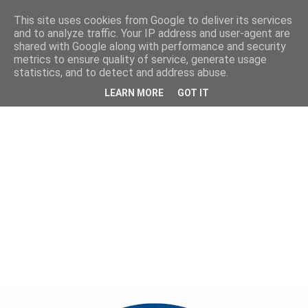
This site uses cookies from Google to deliver its services
and to analyze traffic. Your IP address and user-agent are
shared with Google along with performance and security
metrics to ensure quality of service, generate usage
statistics, and to detect and address abuse.
LEARN MORE
GOT IT