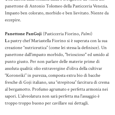
panettone di Antonio Tolomeo della Pasticceria Venezia.
Impasto ben colorato, morbido e ben lievitato. Niente da
eccepire.
Panettone PanGoji
(Pasticceria Fiorino,
Palmi
)
L
a pastry chef Mariastella Fiorino si è superata con la sua
creazione “nutriceutica” (come lei stessa la definisce). Un
panettone dall'impasto morbido, "brioscioso" ed umido al
punto giusto. Per non parlare delle materie prime di
assoluta qualità: olio extravergine d'oliva della cultivar
“Koroneiki” in purezza, composta extra bio di bacche
fresche di Goji italiano, una “strepitosa” farcitura di crema
al bergamotto. Profumo agrumato e perfetta armonia nei
sapori. L'alveolatura non sarà perfetta ma l'assaggio è
troppo troppo buono per cavillare sui dettagli.