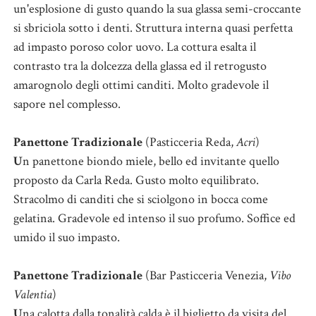
un'esplosione di gusto quando la sua glassa semi-croccante
si sbriciola sotto i denti. Struttura interna quasi perfetta
ad impasto poroso color uovo. La cottura esalta il
contrasto tra la dolcezza della glassa ed il retrogusto
amarognolo degli ottimi canditi. Molto gradevole il
sapore nel complesso.
Panettone Tradizionale
(Pasticceria Reda,
Acri
)
U
n panettone biondo miele, bello ed invitante quello
proposto da Carla Reda. Gusto molto equilibrato.
Stracolmo di canditi che si sciolgono in bocca come
gelatina. Gradevole ed intenso il suo profumo. Soffice ed
umido il suo impasto.
Panettone Tradizionale
(Bar Pasticceria Venezia,
Vibo
Valentia
)
U
na calotta dalla tonalità calda è il biglietto da visita del