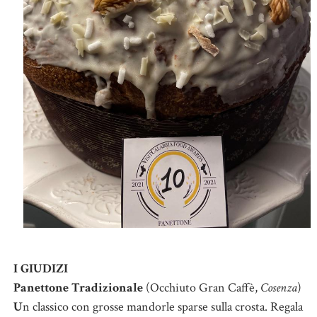
I GIUDIZI
Panettone Tradizionale
(Occhiuto Gran Caffè,
Cosenza
)
U
n classico con grosse mandorle sparse sulla crosta. Regala