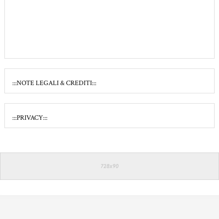
:::NOTE LEGALI & CREDITI:::
:::PRIVACY:::