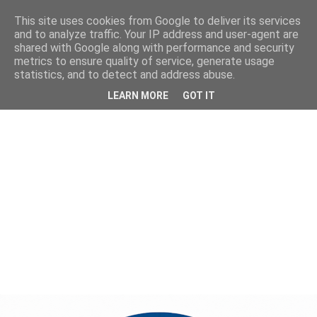
This site uses cookies from Google to deliver its services
and to analyze traffic. Your IP address and user-agent are
shared with Google along with performance and security
metrics to ensure quality of service, generate usage
statistics, and to detect and address abuse.
LEARN MORE
GOT IT