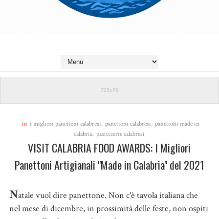
in
i migliori panettoni calabresi
,
panettoni calabresi
,
panettoni made in
calabria
,
pasticcerie calabresi
VISIT CALABRIA FOOD AWARDS: I Migliori
Panettoni Artigianali "Made in Calabria" del 2021
N
atale vuol dire panettone. Non c'è tavola italiana che
nel mese di dicembre, in prossimità delle feste, non ospiti