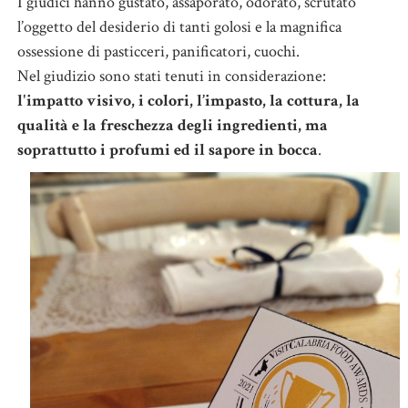
I giudici hanno gustato, assaporato, odorato, scrutato
l’oggetto del desiderio di tanti golosi e la magnifica
ossessione di pasticceri, panificatori, cuochi.
Nel giudizio sono stati tenuti in considerazione:
l'impatto visivo, i colori, l’impasto, la cottura, la
qualità e la freschezza degli ingredienti, ma
soprattutto i profumi ed il sapore in bocca
.