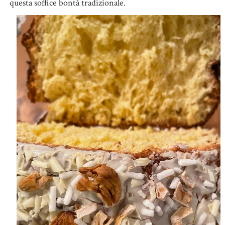
questa soffice bontà tradizionale.